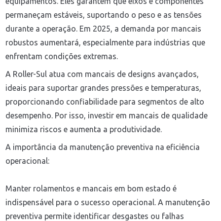
equipamentos. Eles garantem que eixos e componentes
permaneçam estáveis, suportando o peso e as tensões
durante a operação. Em 2025, a demanda por mancais
robustos aumentará, especialmente para indústrias que
enfrentam condições extremas.
A Roller-Sul atua com mancais de designs avançados,
ideais para suportar grandes pressões e temperaturas,
proporcionando confiabilidade para segmentos de alto
desempenho. Por isso, investir em mancais de qualidade
minimiza riscos e aumenta a produtividade.
A importância da manutenção preventiva na eficiência
operacional:
Manter rolamentos e mancais em bom estado é
indispensável para o sucesso operacional. A manutenção
preventiva permite identificar desgastes ou falhas