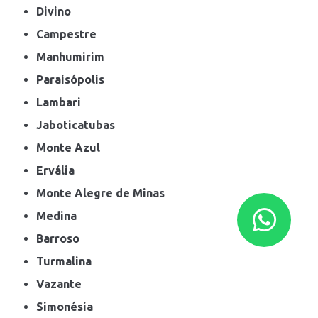
Divino
Campestre
Manhumirim
Paraisópolis
Lambari
Jaboticatubas
Monte Azul
Ervália
Monte Alegre de Minas
Medina
Barroso
Turmalina
Vazante
Simonésia