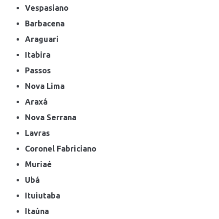
Vespasiano
Barbacena
Araguari
Itabira
Passos
Nova Lima
Araxá
Nova Serrana
Lavras
Coronel Fabriciano
Muriaé
Ubá
Ituiutaba
Itaúna