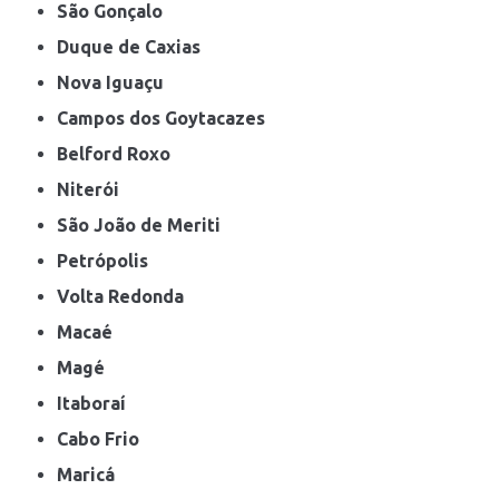
São Gonçalo
Duque de Caxias
Nova Iguaçu
Campos dos Goytacazes
Belford Roxo
Niterói
São João de Meriti
Petrópolis
Volta Redonda
Macaé
Magé
Itaboraí
Cabo Frio
Maricá