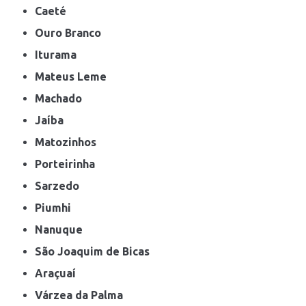
Caeté
Ouro Branco
Iturama
Mateus Leme
Machado
Jaíba
Matozinhos
Porteirinha
Sarzedo
Piumhi
Nanuque
São Joaquim de Bicas
Araçuaí
Várzea da Palma