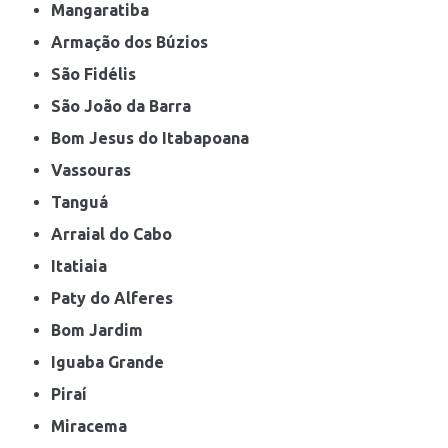
Mangaratiba
Armação dos Búzios
São Fidélis
São João da Barra
Bom Jesus do Itabapoana
Vassouras
Tanguá
Arraial do Cabo
Itatiaia
Paty do Alferes
Bom Jardim
Iguaba Grande
Piraí
Miracema