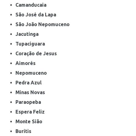
Camanducaia
São José da Lapa
São João Nepomuceno
Jacutinga
Tupaciguara
Coração de Jesus
Aimorés
Nepomuceno
Pedra Azul
Minas Novas
Paraopeba
Espera Feliz
Monte Sião
Buritis