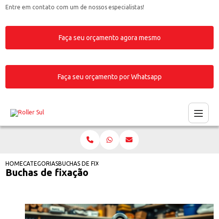
Entre em contato com um de nossos especialistas!
Faça seu orçamento agora mesmo
Faça seu orçamento por Whatsapp
HOME
CATEGORIAS
BUCHAS DE FIXAÇÃO
Buchas de fixação