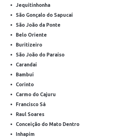
Jequitinhonha
São Gonçalo do Sapucaí
São João da Ponte
Belo Oriente
Buritizeiro
São João do Paraíso
Carandaí
Bambuí
Corinto
Carmo do Cajuru
Francisco Sá
Raul Soares
Conceição do Mato Dentro
Inhapim