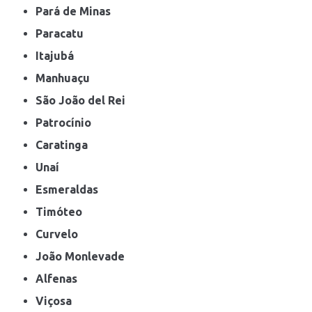
Pará de Minas
Paracatu
Itajubá
Manhuaçu
São João del Rei
Patrocínio
Caratinga
Unaí
Esmeraldas
Timóteo
Curvelo
João Monlevade
Alfenas
Viçosa