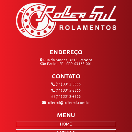
ENDEREÇO
Rua da Mooca, 3615 - Mooca
São Paulo - SP - CEP: 03165-001
CONTATO
(11) 3312-8566
(11) 3315-8566
(11) 3312-8566
rollersul@rollersul.com.br
MENU
HOME