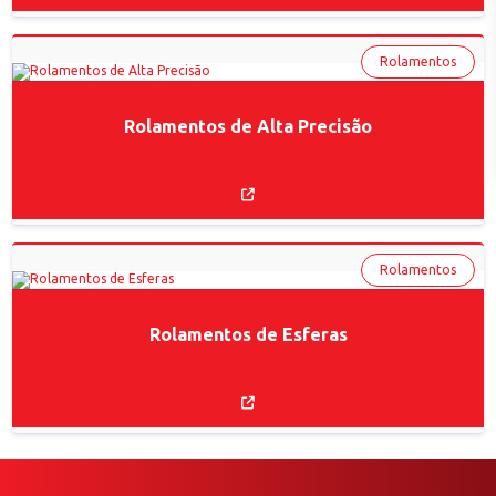
Rolamentos
Rolamentos de Alta Precisão
Rolamentos
Rolamentos de Esferas