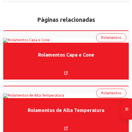
Páginas relacionadas
Rolamentos
Rolamentos Capa e Cone
Rolamentos
Rolamentos de Alta Temperatura