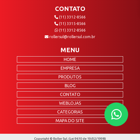
CONTATO
(11) 3312-8566
(11) 3315-8566
(11) 3312-8566
rollersul@rollersul.com.br
MENU
HOME
EMPRESA
PRODUTOS
BLOG
CONTATO
WEBLOJAS
CATEGORIAS
MAPA DO SITE
Copyright © Roller Sul. (Lei 9610 de 19/02/1998)