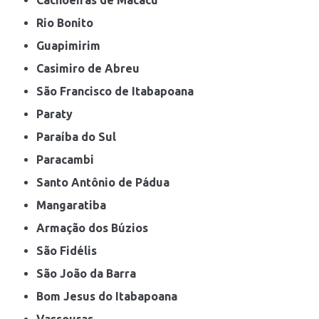
Rio Bonito
Guapimirim
Casimiro de Abreu
São Francisco de Itabapoana
Paraty
Paraíba do Sul
Paracambi
Santo Antônio de Pádua
Mangaratiba
Armação dos Búzios
São Fidélis
São João da Barra
Bom Jesus do Itabapoana
Vassouras