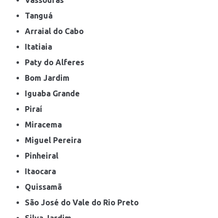
Tanguá
Arraial do Cabo
Itatiaia
Paty do Alferes
Bom Jardim
Iguaba Grande
Piraí
Miracema
Miguel Pereira
Pinheiral
Itaocara
Quissamã
São José do Vale do Rio Preto
Silva Jardim