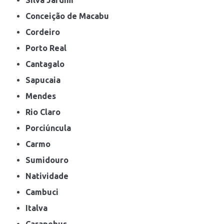
Conceição de Macabu
Cordeiro
Porto Real
Cantagalo
Sapucaia
Mendes
Rio Claro
Porciúncula
Carmo
Sumidouro
Natividade
Cambuci
Italva
Carapebus