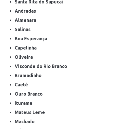
Santa Rita do Sapucaí
Andradas
Almenara
Salinas
Boa Esperança
Capelinha
Oliveira
Visconde do Rio Branco
Brumadinho
Caeté
Ouro Branco
Iturama
Mateus Leme
Machado