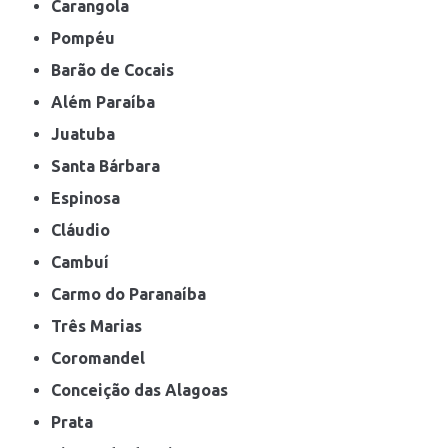
Carangola
Pompéu
Barão de Cocais
Além Paraíba
Juatuba
Santa Bárbara
Espinosa
Cláudio
Cambuí
Carmo do Paranaíba
Três Marias
Coromandel
Conceição das Alagoas
Prata