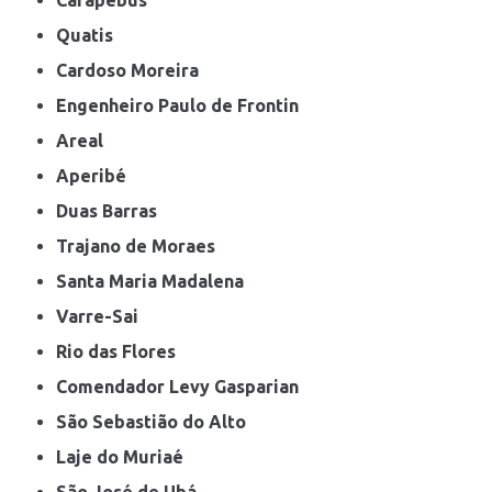
Quatis
Cardoso Moreira
Engenheiro Paulo de Frontin
Areal
Aperibé
Duas Barras
Trajano de Moraes
Santa Maria Madalena
Varre-Sai
Rio das Flores
Comendador Levy Gasparian
São Sebastião do Alto
Laje do Muriaé
São José de Ubá