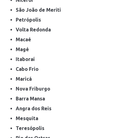
São João de Meriti
Petrópolis
Volta Redonda
Macaé
Magé
Itaboraí
Cabo Frio
Maricá
Nova Friburgo
Barra Mansa
Angra dos Reis
Mesquita
Teresópolis
Rio das Ostras