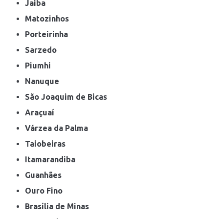
Jaíba
Matozinhos
Porteirinha
Sarzedo
Piumhi
Nanuque
São Joaquim de Bicas
Araçuaí
Várzea da Palma
Taiobeiras
Itamarandiba
Guanhães
Ouro Fino
Brasília de Minas