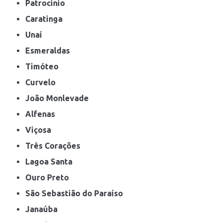
Patrocínio
Caratinga
Unaí
Esmeraldas
Timóteo
Curvelo
João Monlevade
Alfenas
Viçosa
Três Corações
Lagoa Santa
Ouro Preto
São Sebastião do Paraíso
Janaúba