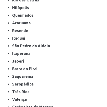
Nilópolis
Queimados
Araruama
Resende
Itaguaí
São Pedro da Aldeia
Itaperuna
Japeri
Barra do Piraí
Saquarema
Seropédica
Três Rios
Valença
Cachoeiras de Macacu