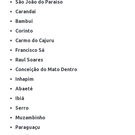
São João do Paraíso
Carandaí
Bambuí
Corinto
Carmo do Cajuru
Francisco Sá
Raul Soares
Conceição do Mato Dentro
Inhapim
Abaeté
Ibiá
Serro
Muzambinho
Paraguaçu