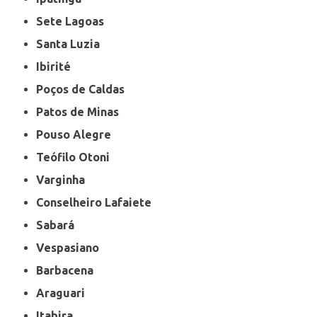
Sete Lagoas
Santa Luzia
Ibirité
Poços de Caldas
Patos de Minas
Pouso Alegre
Teófilo Otoni
Varginha
Conselheiro Lafaiete
Sabará
Vespasiano
Barbacena
Araguari
Itabira