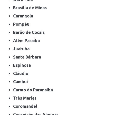
Brasília de Minas
Carangola
Pompéu
Barão de Cocais
Além Paraíba
Juatuba
Santa Bárbara
Espinosa
Cláudio
Cambuí
Carmo do Paranaíba
Três Marias
Coromandel
Conceição das Alagoas