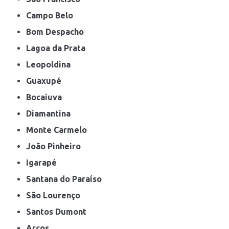
Campo Belo
Bom Despacho
Lagoa da Prata
Leopoldina
Guaxupé
Bocaiuva
Diamantina
Monte Carmelo
João Pinheiro
Igarapé
Santana do Paraíso
São Lourenço
Santos Dumont
Arcos