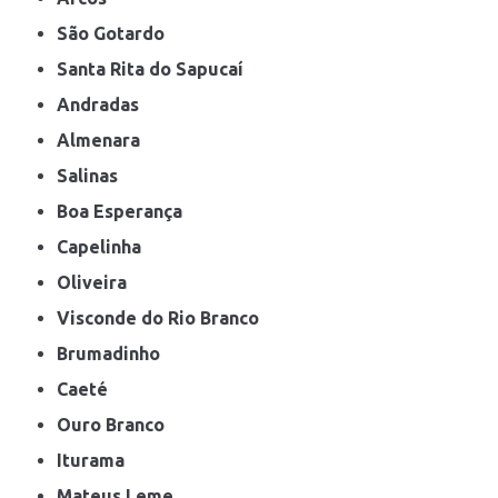
São Gotardo
Santa Rita do Sapucaí
Andradas
Almenara
Salinas
Boa Esperança
Capelinha
Oliveira
Visconde do Rio Branco
Brumadinho
Caeté
Ouro Branco
Iturama
Mateus Leme