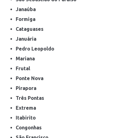
Janaúba
Formiga
Cataguases
Januária
Pedro Leopoldo
Mariana
Frutal
Ponte Nova
Pirapora
Três Pontas
Extrema
Itabirito
Congonhas
São Francisco