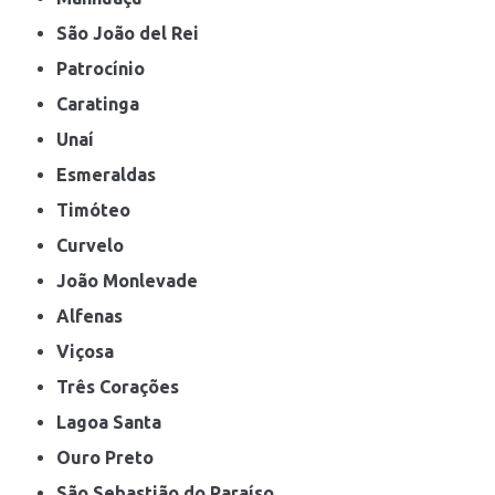
São João del Rei
Patrocínio
Caratinga
Unaí
Esmeraldas
Timóteo
Curvelo
João Monlevade
Alfenas
Viçosa
Três Corações
Lagoa Santa
Ouro Preto
São Sebastião do Paraíso