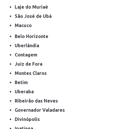
Laje do Muriaé
São José de Ubá
Macuco
Belo Horizonte
Uberlândia
Contagem
Juiz de Fora
Montes Claros
Betim
Uberaba
Ribeirão das Neves
Governador Valadares
Divinópolis
Ipatinga