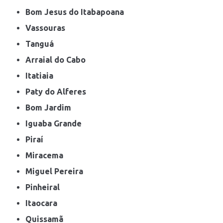
Bom Jesus do Itabapoana
Vassouras
Tanguá
Arraial do Cabo
Itatiaia
Paty do Alferes
Bom Jardim
Iguaba Grande
Piraí
Miracema
Miguel Pereira
Pinheiral
Itaocara
Quissamã