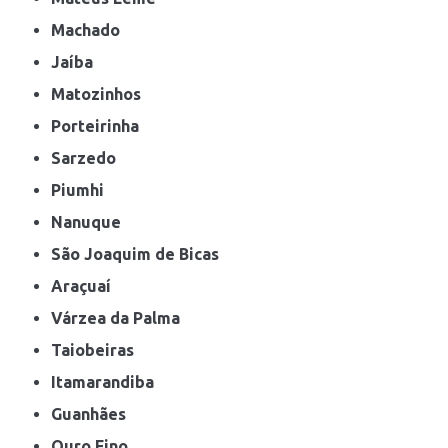
Machado
Jaíba
Matozinhos
Porteirinha
Sarzedo
Piumhi
Nanuque
São Joaquim de Bicas
Araçuaí
Várzea da Palma
Taiobeiras
Itamarandiba
Guanhães
Ouro Fino