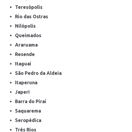
Teresópolis
Rio das Ostras
Nilópolis
Queimados
Araruama
Resende
Itaguaí
São Pedro da Aldeia
Itaperuna
Japeri
Barra do Piraí
Saquarema
Seropédica
Três Rios