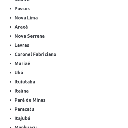
Passos
Nova Lima
Araxá
Nova Serrana
Lavras
Coronel Fabriciano
Muriaé
Ubá
Ituiutaba
Itaúna
Pará de Minas
Paracatu
Itajubá
Manhuaçu