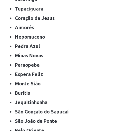
Tupaciguara
Coração de Jesus
Aimorés
Nepomuceno
Pedra Azul
Minas Novas
Paraopeba
Espera Feliz
Monte Sião
Buritis
Jequitinhonha
São Gonçalo do Sapucaí
São João da Ponte
Belo Oriente