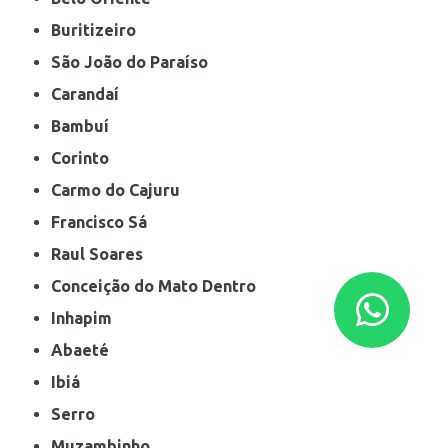
Buritizeiro
São João do Paraíso
Carandaí
Bambuí
Corinto
Carmo do Cajuru
Francisco Sá
Raul Soares
Conceição do Mato Dentro
Inhapim
Abaeté
Ibiá
Serro
Muzambinho