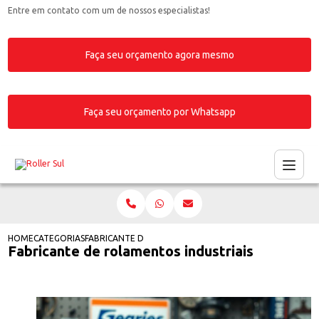
Entre em contato com um de nossos especialistas!
Faça seu orçamento agora mesmo
Faça seu orçamento por Whatsapp
HOME
CATEGORIAS
FABRICANTE DE ROLAMENTOS INDUSTRIAIS
Fabricante de rolamentos industriais